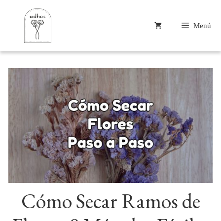
Saltar
al
Menú
contenido
Cómo Secar Ramos de