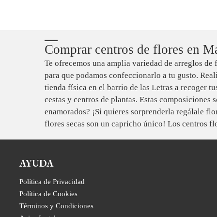
Comprar centros de flores en M
Te ofrecemos una amplia variedad de arreglos de fl
para que podamos confeccionarlo a tu gusto. Real
tienda física en el barrio de las Letras a recoger 
cestas y centros de plantas. Estas composiciones s
enamorados? ¡Si quieres sorprenderla regálale flo
flores secas son un capricho único! Los centros fl
AYUDA
Política de Privacidad
Política de Cookies
Términos y Condiciones