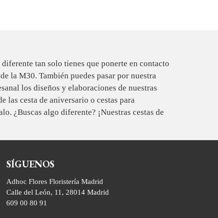
 diferente tan solo tienes que ponerte en contacto
 de la M30. También puedes pasar por nuestra
tesanal los diseños y elaboraciones de nuestras
e las cesta de aniversario o cestas para
alo. ¿Buscas algo diferente? ¡Nuestras cestas de
SÍGUENOS
Adhoc Flores Floristería Madrid
Calle del León, 11, 28014 Madrid
609 00 80 91