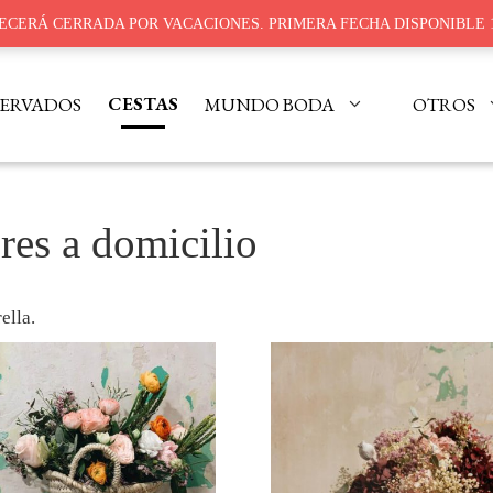
ECERÁ CERRADA POR VACACIONES. PRIMERA FECHA DISPONIBLE 
CESTAS
MUNDO BODA
OTROS
SERVADOS
res a domicilio
ella.