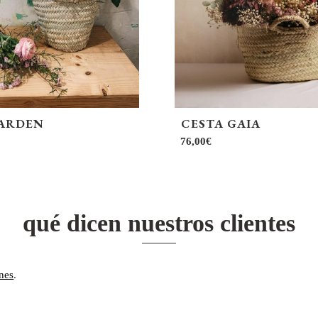
GARDEN
CESTA GAIA
76,00
€
qué dicen nuestros clientes
nes
.