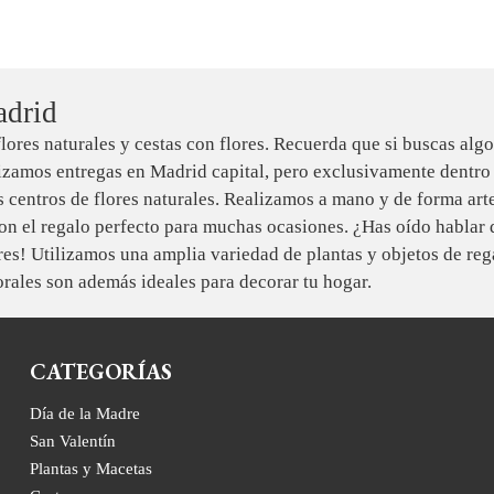
adrid
ores naturales y cestas con flores. Recuerda que si buscas algo
izamos entregas en Madrid capital, pero exclusivamente dentro
tus centros de flores naturales. Realizamos a mano y de forma ar
on el regalo perfecto para muchas ocasiones. ¿Has oído hablar d
res! Utilizamos una amplia variedad de plantas y objetos de reg
orales son además ideales para decorar tu hogar.
CATEGORÍAS
Día de la Madre
San Valentín
Plantas y Macetas