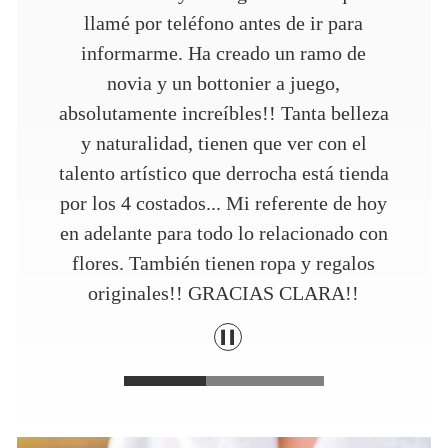
facilidades que se podían dar en este año
tan complicado. Las encontré por
casualidad paseando por Madrid, y me
enamoré de su tienda. Me prepararon un
ramo de muestra en un momento y ya no
busqué más. Hicieron un trabajo
impecable y entendieron a la perfección
lo que quería. No tengo ni una pega.
Superrecomendables. ¡Gracias, chicas!