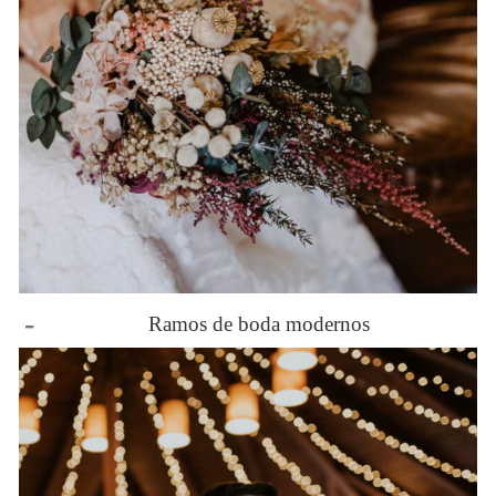
-
Ramos de boda modernos