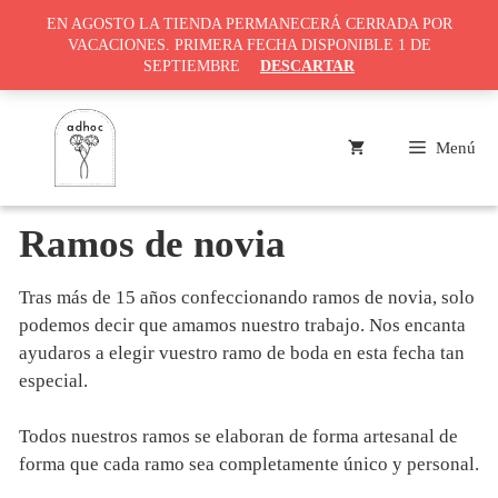
EN AGOSTO LA TIENDA PERMANECERÁ CERRADA POR
VACACIONES. PRIMERA FECHA DISPONIBLE 1 DE
SEPTIEMBRE
DESCARTAR
Saltar
al
Menú
contenido
Ramos de novia
Tras más de 15 años confeccionando ramos de novia, solo
podemos decir que amamos nuestro trabajo. Nos encanta
ayudaros a elegir vuestro ramo de boda en esta fecha tan
especial.
Todos nuestros ramos se elaboran de forma artesanal de
forma que cada ramo sea completamente único y personal.