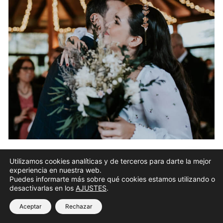
-
Ramo de novia boda civil
Utilizamos cookies analíticas y de terceros para darte la mejor
¿Necesitas ayuda?
experiencia en nuestra web.
Puedes informarte más sobre qué cookies estamos utilizando o
desactivarlas en los
AJUSTES
.
Aceptar
Rechazar