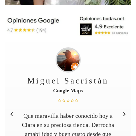
Alicia P.
bodas.net
¿Qué puedo decir de Clara y su equipo?
No pueden ser más maravillosas y
atentas, me han dado todas las