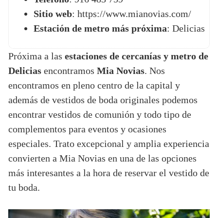
Sitio web
: https://www.mianovias.com/
Estación de metro más próxima
: Delicias
Próxima a las
estaciones de cercanías y metro de
Delicias
encontramos
Mia Novias
. Nos
encontramos en pleno centro de la capital y
además de vestidos de boda originales podemos
encontrar vestidos de comunión y todo tipo de
complementos para eventos y ocasiones
especiales. Trato excepcional y amplia experiencia
convierten a Mia Novias en una de las opciones
más interesantes a la hora de reservar el vestido de
tu boda.