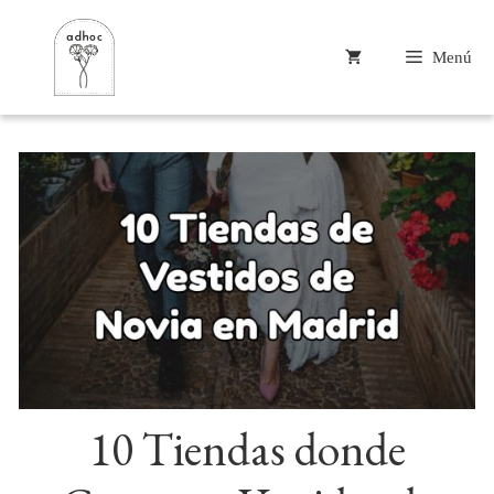
Saltar
al
Menú
contenido
10 Tiendas donde