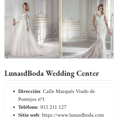
LunasdBoda Wedding Center
Dirección
: Calle Marqués Viudo de
Pontejos nº1
Teléfono
: 915 211 127
Sitio web
: https://www.lunasdboda.com