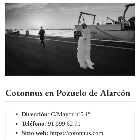
Cotonnus en Pozuelo de Alarcón
Dirección
: C/Mayor nº5 1º
Teléfono
: 91 599 62 91
Sitio web:
https://cotonnus.com