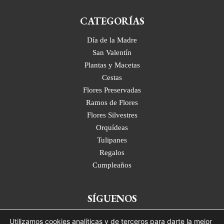
CATEGORÍAS
Día de la Madre
San Valentín
Plantas y Macetas
Cestas
Flores Preservadas
Ramos de Flores
Flores Silvestres
Orquídeas
Tulipanes
Regalos
Cumpleaños
SÍGUENOS
Adhoc Flores Floristería Madrid
Utilizamos cookies analíticas y de terceros para darte la mejor