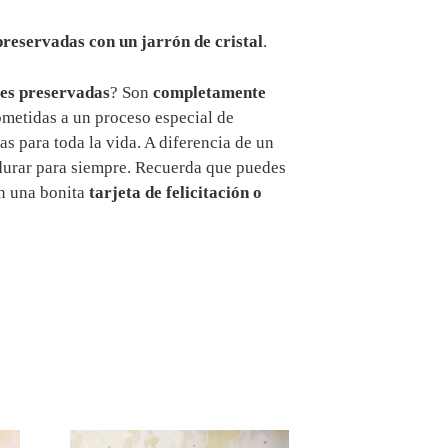
preservadas con un jarrón de cristal
.
res preservadas
? Son
completamente
sometidas a un proceso especial de
s para toda la vida. A diferencia de un
 durar para siempre. Recuerda que puedes
on una bonita
tarjeta de felicitación o
Este