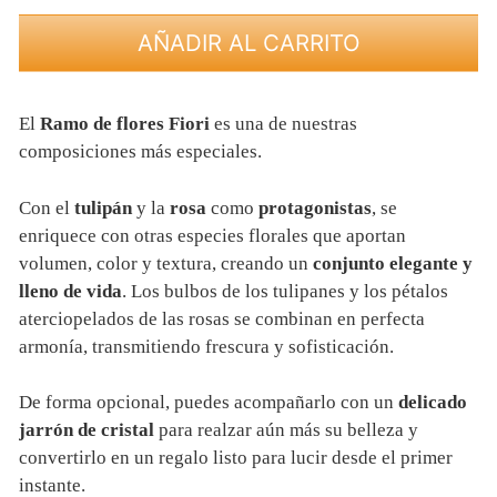
hasta
AÑADIR AL CARRITO
74,00€
El
Ramo de flores Fiori
es una de nuestras
composiciones más especiales.
Con el
tulipán
y la
rosa
como
protagonistas
, se
enriquece con otras especies florales que aportan
volumen, color y textura, creando un
conjunto elegante y
lleno de vida
. Los bulbos de los tulipanes y los pétalos
aterciopelados de las rosas se combinan en perfecta
armonía, transmitiendo frescura y sofisticación.
De forma opcional, puedes acompañarlo con un
delicado
jarrón de cristal
para realzar aún más su belleza y
convertirlo en un regalo listo para lucir desde el primer
instante.