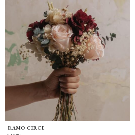
56,00€
hasta
67,00€
RAMO CIRCE