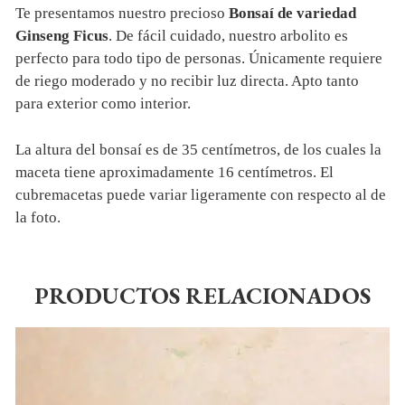
Te presentamos nuestro precioso
Bonsaí de variedad
Ginseng Ficus
. De fácil cuidado, nuestro arbolito es
perfecto para todo tipo de personas. Únicamente requiere
de riego moderado y no recibir luz directa. Apto tanto
para exterior como interior.
La altura del bonsaí es de 35 centímetros, de los cuales la
maceta tiene aproximadamente 16 centímetros. El
cubremacetas puede variar ligeramente con respecto al de
la foto.
PRODUCTOS RELACIONADOS
Este
producto
tiene