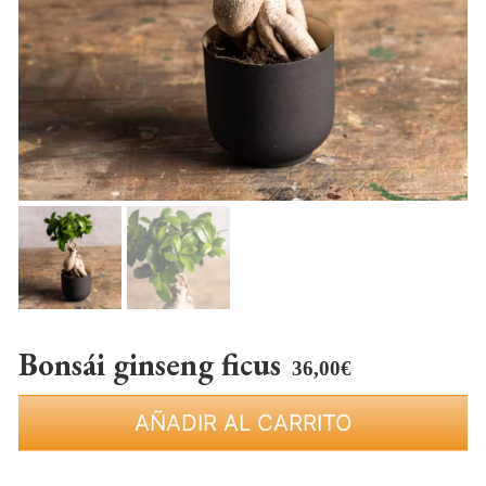
Bonsái ginseng ficus
36,00
€
AÑADIR AL CARRITO