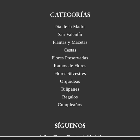
CATEGORÍAS
Día de la Madre
San Valentín
Plantas y Macetas
Cestas
Flores Preservadas
Ramos de Flores
Flores Silvestres
Orquídeas
Tulipanes
Regalos
Cumpleaños
SÍGUENOS
Adhoc Flores Floristería Madrid